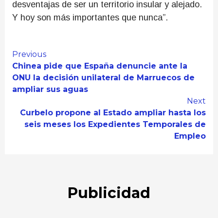
desventajas de ser un territorio insular y alejado.
Y hoy son más importantes que nunca”.
Continue
Previous
Chinea pide que España denuncie ante la
Reading
ONU la decisión unilateral de Marruecos de
ampliar sus aguas
Next
Curbelo propone al Estado ampliar hasta los
seis meses los Expedientes Temporales de
Empleo
Publicidad