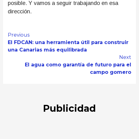
posible. Y vamos a seguir trabajando en esa
dirección.
Continue
Previous
El FDCAN: una herramienta útil para construir
Reading
una Canarias más equilibrada
Next
El agua como garantía de futuro para el
campo gomero
Publicidad