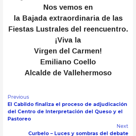
Nos vemos en
la Bajada extraordinaria de las
Fiestas Lustrales del reencuentro.
¡Viva la
Virgen del Carmen!
Emiliano Coello
Alcalde de Vallehermoso
Continue
Previous
El Cabildo finaliza el proceso de adjudicación
Reading
del Centro de Interpretación del Queso y el
Pastoreo
Next
Curbelo – Luces y sombras del debate