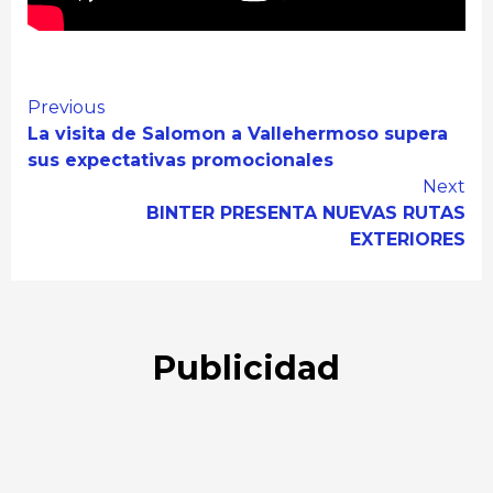
Continue
Previous
La visita de Salomon a Vallehermoso supera
Reading
sus expectativas promocionales
Next
BINTER PRESENTA NUEVAS RUTAS
EXTERIORES
Publicidad