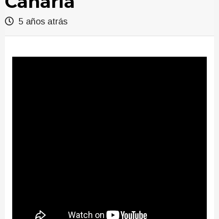
Canaria
5 años atrás