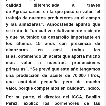
calidad diferenciada
a través
de
Agrocanarias, en la que puso en valor
“
el
trabajo
de nuestos productores en el campo
y las almazaras”.
Vanoostende apuntó que
se trata
de
“un cultivo relativamente reciente
y
que
ha tenido un desarrollo importante en
los últimos 15 años con presencia de
almazaras en casi todas las
islas,
obteniendo un
aceite que
aporta
mucho
más valor a nuestras producciones
primarias”. “Se prevé que este año tengamos
una producción de ac
e
ite de 70.000 litros,
una cantidad pequeña pero de mucho
valor,
porque competimos
en calidad”,
indicó.
Por su parte, el director del ICCA, Basilio
Pérez,
explicó los pormenores de las