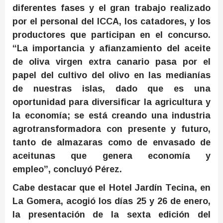
diferentes fases y el gran trabajo realizado
por el personal del ICCA,
los catadores,
y los
productores
que participan en el
concurso.
“La importancia y afianzamiento del aceite
de oliva virgen extra canario pasa por el
papel del cultivo del olivo en las median
í
as
de nuestras islas,
dado que es
una
oportunidad para diversificar la agricultura y
la econom
í
a; se está creand
o
una industria
agrotransformadora con presente y futuro,
tanto de almazaras como de envasado de
aceitunas que genera economía y
empleo”,
concluyó Pérez.
Cabe destacar que e
l Hotel Jardín Tecina, en
La Gomera, acogió
los días 25 y 26 de enero
,
la presentación de la sexta edición del