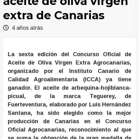
aceite de oliva virgen
extra de Canarias
4 años atrás
La sexta edición del Concurso Oficial de
Aceite de Oliva Virgen Extra Agrocanarias,
organizado por el Instituto Canario de
Calidad Agroalimentaria (ICCA) ya tiene
ganador.
El aceite de arbequina-hojiblanca-
picual, de la marca
Teguerey, de
Fuerteventura, elaborado por Luis Hern
á
ndez
Santana, ha sido elegido como la mejor
producción de Canarias en el Concurso
Oficial Agrocanarias, reconocimiento al que
se suma la obtención de la gran medalla de