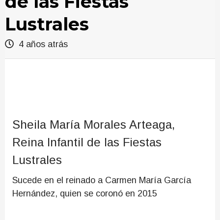
de las Fiestas
Lustrales
4 años atrás
Sheila María Morales Arteaga,
Reina Infantil de las Fiestas
Lustrales
Sucede en el reinado a Carmen María García
Hernández, quien se coronó en 2015