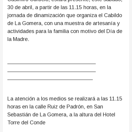
30 de abril, a partir de las 11.15 horas, en la
jornada de dinamización que organiza el Cabildo
de La Gomera, con una muestra de artesanía y
actividades para la familia con motivo del Día de
la Madre.
______________________________
______________________________
_____________________________
La atención a los medios se realizará a las 11.15
horas en la calle Ruiz de Padrón, en San
Sebastián de La Gomera, a la altura del Hotel
Torre del Conde