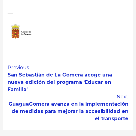
—
Continue
Previous
San Sebastián de La Gomera acoge una
Reading
nueva edición del programa ‘Educar en
Familia‘
Next
GuaguaGomera avanza en la implementación
de medidas para mejorar la accesibilidad en
el transporte