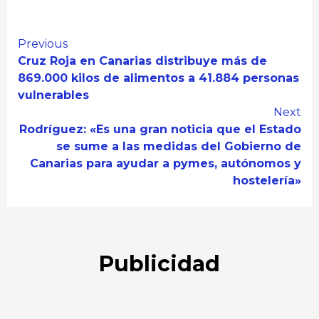
Continue
Previous
Cruz Roja en Canarias distribuye más de
Reading
869.000 kilos de alimentos a 41.884 personas
vulnerables
Next
Rodríguez: «Es una gran noticia que el Estado
se sume a las medidas del Gobierno de
Canarias para ayudar a pymes, autónomos y
hostelería»
Publicidad