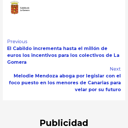
Continue
Previous
El Cabildo incrementa hasta el millón de
Reading
euros los incentivos para los colectivos de La
Gomera
Next
Melodie Mendoza aboga por legislar con el
foco puesto en los menores de Canarias para
velar por su futuro
Publicidad