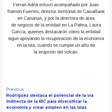
Ferran Adrià estuvo acompañado por Juan
Ramón Fuertes, director territorial de CaixaBank
en Canarias, y por la directora de área
de negocio de la entidad en La Palma, Laura
García, quienes destacaron cómo la entidad
sigue apoyando la recuperación de la economía
en la isla, cuando se cumple un año de
la erupción del volcán.
Continue
Previous
Rodríguez destaca el potencial de la vía
Reading
indirecta de la RIC para diversificar la
economía y crear empleo en las islas