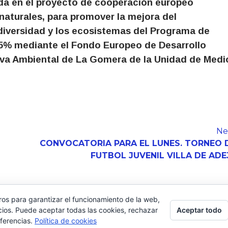
ada en el proyecto de cooperación europeo
aturales, para promover la mejora del
odiversidad y los ecosistemas del Programa de
85% mediante el Fondo Europeo de Desarrollo
iva Ambiental de La Gomera de la Unidad de Medi
Ne
CONVOCATORIA PARA EL LUNES. TORNEO 
FUTBOL JUVENIL VILLA DE ADE
ros para garantizar el funcionamiento de la web,
Aceptar todo
cios. Puede aceptar todas las cookies, rechazar
eferencias.
Política de cookies