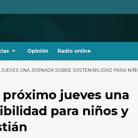
cias
Opinión
Radio online
JUEVES UNA JORNADA SOBRE SOSTENIBILIDAD PARA NIÑO
l próximo jueves una
bilidad para niños y
stián