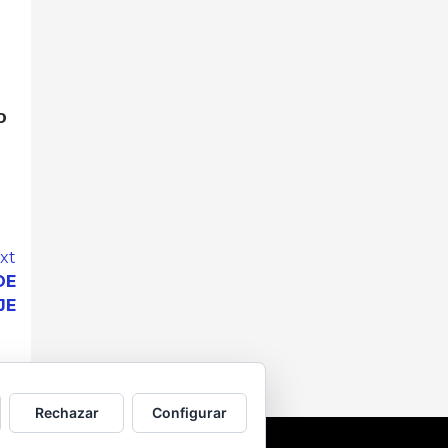
o
xt
DE
JE
Rechazar
Configurar