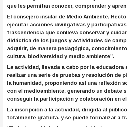
que les permitan conocer, comprender y apren
El consejero insular de Medio Ambiente, Héctor
ejecutar acciones divulgativas y participativa
trascendencia que conlleva conservar y cuidar
didáctica de los juegos y actividades de cam
adquirir, de manera pedagógica, conocimientos
cultura, biodiversidad y medio ambiente”.
La actividad, llevada a cabo por la educadora a
realizar una serie de pruebas y resolución de p
la humanidad, proponiendo así una reflexión 
con el medioambiente, generando un debate sob
conseguir la participación y colaboración en el
La inscripción a la actividad, dirigida al públic
totalmente gratuita, y se puede formalizar a t