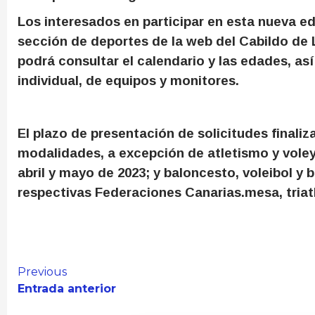
Los interesados en participar en esta nueva ed
sección de deportes de la web del Cabildo de 
podrá consultar el calendario y las edades, as
individual, de equipos y monitores.
El plazo de presentación de solicitudes finaliz
modalidades, a excepción de atletismo y voley-
abril y mayo de 2023; y baloncesto, voleibol y
respectivas Federaciones Canarias.mesa, triatl
Continue
Previous
Entrada anterior
Reading