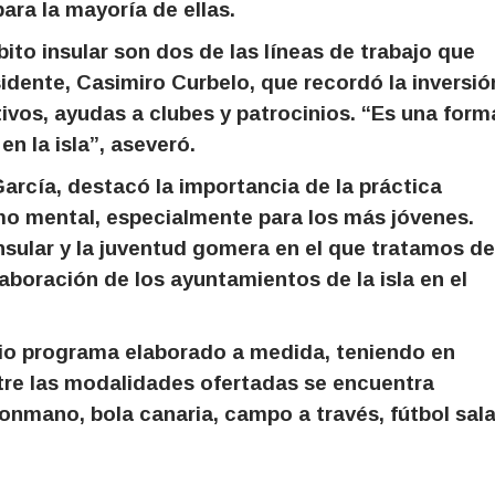
para la mayoría de ellas.
ito insular son dos de las líneas de trabajo que
idente, Casimiro Curbelo, que recordó la inversió
ivos, ayudas a clubes y patrocinios. “Es una form
n la isla”, aseveró.
arcía, destacó la importancia de la práctica
omo mental, especialmente para los más jóvenes.
nsular y la juventud gomera en el que tratamos de
aboración de los ayuntamientos de la isla en el
lio programa elaborado a medida, teniendo en
tre las modalidades ofertadas se encuentra
onmano, bola canaria, campo a través, fútbol sala