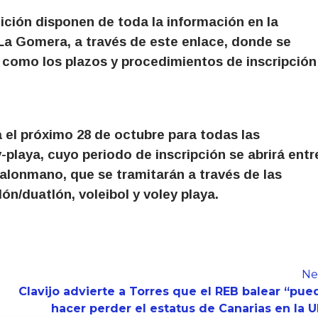
ición disponen de toda la información en la
La Gomera, a través de este enlace, donde se
í como los plazos y procedimientos de inscripción
a el próximo 28 de octubre para todas las
playa, cuyo periodo de inscripción se abrirá entr
 balonmano, que se tramitarán a través de las
ón/duatlón, voleibol y voley playa.
Ne
Clavijo advierte a Torres que el REB balear “pue
hacer perder el estatus de Canarias en la U