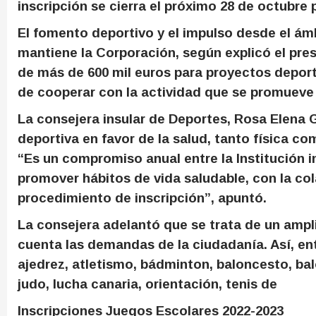
inscripción se cierra el próximo 28 de octubre 
El fomento deportivo y el impulso desde el ámb
mantiene la Corporación, según explicó el pres
de más de 600 mil euros para proyectos deport
de cooperar con la actividad que se promueve e
La consejera insular de Deportes, Rosa Elena G
deportiva en favor de la salud, tanto física c
“Es un compromiso anual entre la Institución i
promover hábitos de vida saludable, con la col
procedimiento de inscripción”, apuntó.
La consejera adelantó que se trata de un amp
cuenta las demandas de la ciudadanía. Así, en
ajedrez, atletismo, bádminton, baloncesto, bal
judo, lucha canaria, orientación, tenis de
Inscripciones Juegos Escolares 2022-2023