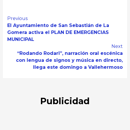
Continue
Previous
El Ayuntamiento de San Sebastián de La
Reading
Gomera activa el PLAN DE EMERGENCIAS
MUNICIPAL
Next
“Rodando Rodari”, narración oral escénica
con lengua de signos y música en directo,
llega este domingo a Vallehermoso
Publicidad