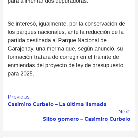
para alimentar dos depuradoras.
Se interesó, igualmente, por la conservación de
los parques nacionales, ante la reducción de la
partida destinada al Parque Nacional de
Garajonay, una merma que, según anunció, su
formación tratará de corregir en el trámite de
enmiendas del proyecto de ley de presupuesto
para 2025.
Continue
Previous
Casimiro Curbelo – La última llamada
Reading
Next
Silbo gomero – Casimiro Curbelo