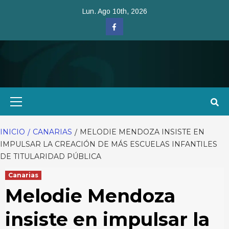
Saltar
Lun. Ago 10th, 2026
al
Facebook
contenido
Menú
primario
INICIO
CANARIAS
MELODIE MENDOZA INSISTE EN
IMPULSAR LA CREACIÓN DE MÁS ESCUELAS INFANTILES
DE TITULARIDAD PÚBLICA
Canarias
Melodie Mendoza
insiste en impulsar la