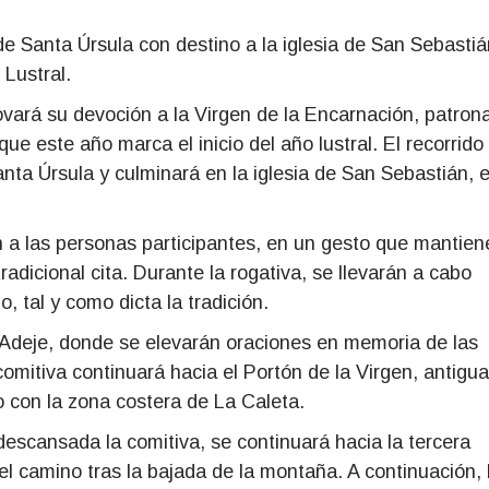
 de Santa Úrsula con destino a la iglesia de San Sebastiá
Lustral.
vará su devoción a la Virgen de la Encarnación, patron
que este año marca el inicio del año lustral. El recorrido
nta Úrsula y culminará en la iglesia de San Sebastián, 
ón a las personas participantes, en un gesto que mantien
adicional cita. Durante la rogativa, se llevarán a cabo
 tal y como dicta la tradición.
 Adeje, donde se elevarán oraciones en memoria de las
comitiva continuará hacia el Portón de la Virgen, antigua
o con la zona costera de La Caleta.
 descansada la comitiva, se continuará hacia la tercera
el camino tras la bajada de la montaña. A continuación, 