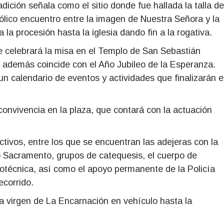
adición señala como el sitio donde fue hallada la talla de
mbólico encuentro entre la imagen de Nuestra Señora y la
la procesión hasta la iglesia dando fin a la rogativa.
, se celebrará la misa en el Templo de San Sebastián
 además coincide con el Año Jubileo de la Esperanza.
 un calendario de eventos y actividades que finalizarán 
a convivencia en la plaza, que contará con la actuación
ectivos, entre los que se encuentran las adejeras con la
o Sacramento, grupos de catequesis, el cuerpo de
otécnica, así como el apoyo permanente de la Policía
ecorrido.
 la virgen de La Encarnación en vehículo hasta la