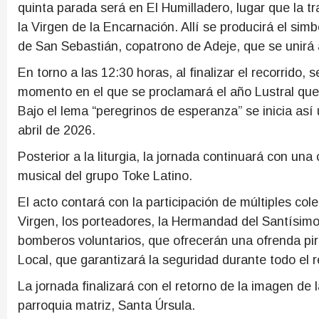
quinta parada será en El Humilladero, lugar que la tr
la Virgen de la Encarnación. Allí se producirá el si
de San Sebastián, copatrono de Adeje, que se unirá a 
En torno a las 12:30 horas, al finalizar el recorrido
momento en el que se proclamará el año Lustral que
Bajo el lema “peregrinos de esperanza” se inicia así
abril de 2026.
Posterior a la liturgia, la jornada continuará con un
musical del grupo Toke Latino.
El acto contará con la participación de múltiples col
Virgen, los porteadores, la Hermandad del Santísim
bomberos voluntarios, que ofrecerán una ofrenda pir
Local, que garantizará la seguridad durante todo el r
La jornada finalizará con el retorno de la imagen de
parroquia matriz, Santa Úrsula.