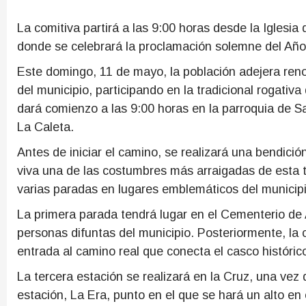
La comitiva partirá a las 9:00 horas desde la Iglesia
donde se celebrará la proclamación solemne del Año 
Este domingo, 11 de mayo, la población adejera reno
del municipio, participando en la tradicional rogativa 
dará comienzo a las 9:00 horas en la parroquia de Sa
La Caleta.
Antes de iniciar el camino, se realizará una bendici
viva una de las costumbres más arraigadas de esta tr
varias paradas en lugares emblemáticos del municipio,
La primera parada tendrá lugar en el Cementerio de
personas difuntas del municipio. Posteriormente, la 
entrada al camino real que conecta el casco históric
La tercera estación se realizará en la Cruz, una vez
estación, La Era, punto en el que se hará un alto en 