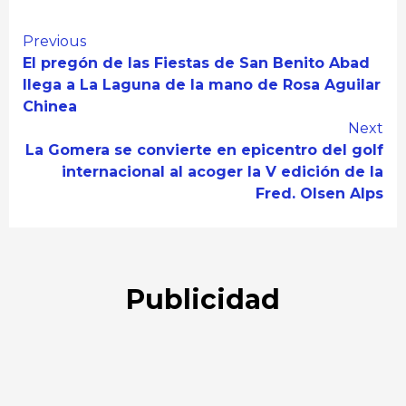
Continue
Previous
El pregón de las Fiestas de San Benito Abad
Reading
llega a La Laguna de la mano de Rosa Aguilar
Chinea
Next
La Gomera se convierte en epicentro del golf
internacional al acoger la V edición de la
Fred. Olsen Alps
Publicidad