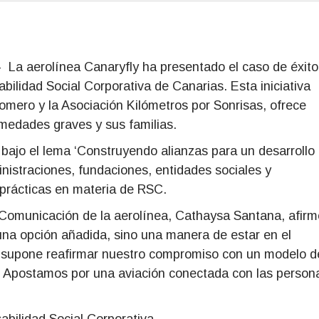
 La aerolínea Canaryfly ha presentado el caso de éxito
ilidad Social Corporativa de Canarias. Esta iniciativa
Romero y la Asociación Kilómetros por Sonrisas, ofrece
medades graves y sus familias.
bajo el lema ‘Construyendo alianzas para un desarrollo
nistraciones, fundaciones, entidades sociales y
 prácticas en materia de RSC.
y Comunicación de la aerolínea, Cathaysa Santana, afirm
una opción añadida, sino una manera de estar en el
o supone reafirmar nuestro compromiso con un modelo d
. Apostamos por una aviación conectada con las person