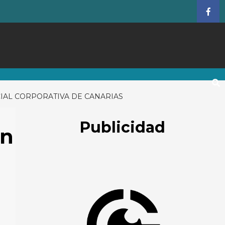
Face
IAL CORPORATIVA DE CANARIAS
Publicidad
en