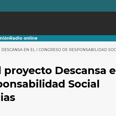
nión
Radio online
 DESCANSA EN EL I CONGRESO DE RESPONSABILIDAD SOC
l proyecto Descansa 
ponsabilidad Social
ias